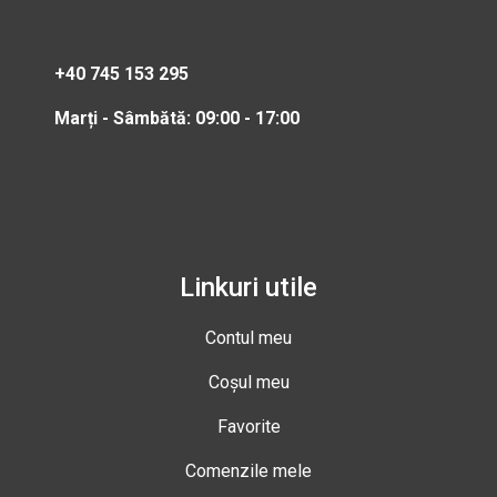
+40 745 153 295
Marți - Sâmbătă: 09:00 - 17:00
Linkuri utile
Contul meu
Coșul meu
Favorite
Comenzile mele