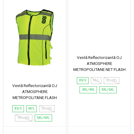
Vestă Reflectorizantă OJ
ATMOSPHERE
METROPOLITANE NET FLASH
XS/S
M/L
XL/2XL
Vestă Reflectorizantă OJ
3XL/4XL
5XL/6XL
ATMOSPHERE
METROPOLITANE FLASH
XS/S
M/L
XL/2XL
3XL/4XL
5XL/6XL