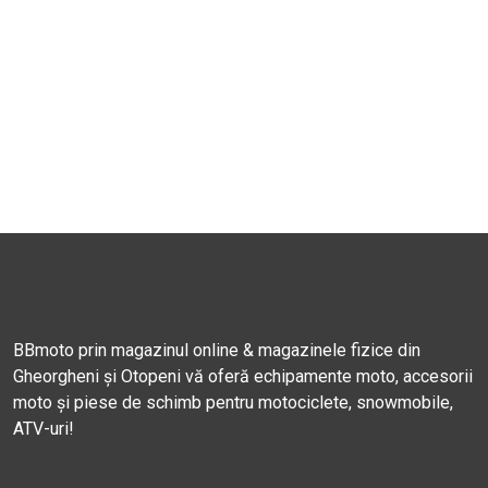
BBmoto prin magazinul online & magazinele fizice din
Gheorgheni și Otopeni vă oferă echipamente moto, accesorii
moto și piese de schimb pentru motociclete, snowmobile,
ATV-uri!