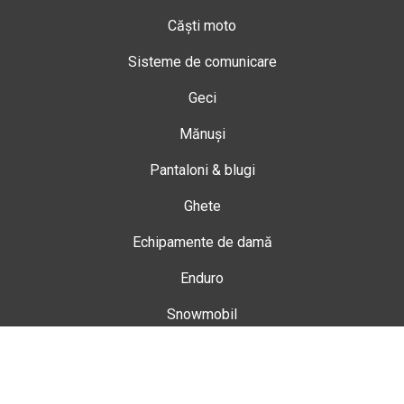
Căști moto
Sisteme de comunicare
Geci
Mănuși
Pantaloni & blugi
Ghete
Echipamente de damă
Enduro
Snowmobil
Accesorii