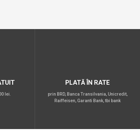
TUIT
PLATĂ ÎN RATE
0 lei.
prin BRD, Banca Transilvania, Unicredit,
Raiffeisen, Garanti Bank, tbi bank