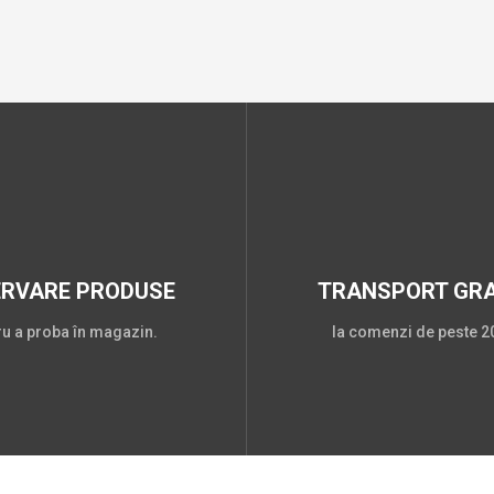
ERVARE PRODUSE
TRANSPORT GRA
ru a proba în magazin.
la comenzi de peste 20