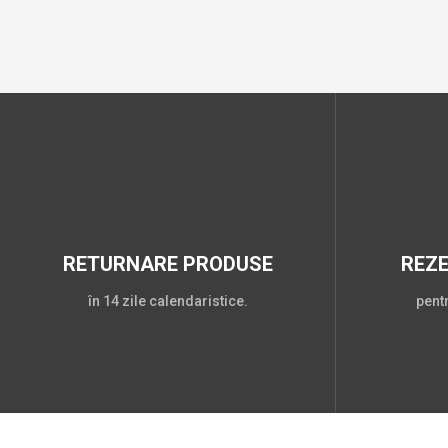
RETURNARE PRODUSE
REZ
în 14 zile calendaristice.
pent