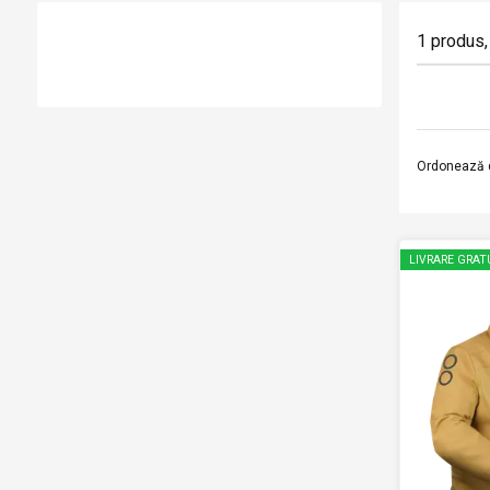
1
produs
,
Ordonează 
LIVRARE GRAT