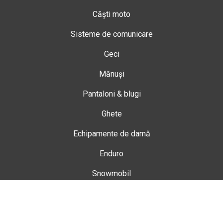
Căști moto
Sisteme de comunicare
Geci
Mănuși
Pantaloni & blugi
Ghete
Echipamente de damă
Enduro
Snowmobil
Accesorii