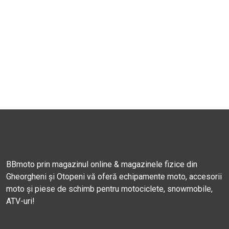
BBmoto prin magazinul online & magazinele fizice din
Gheorgheni și Otopeni vă oferă echipamente moto, accesorii
moto și piese de schimb pentru motociclete, snowmobile,
ATV-uri!