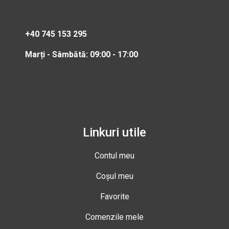
+40 745 153 295
Marți - Sâmbătă: 09:00 - 17:00
Linkuri utile
Contul meu
Coșul meu
Favorite
Comenzile mele