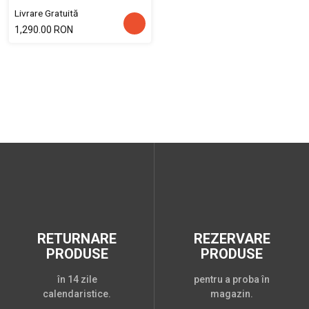
Livrare Gratuită
1,290.00 RON
RETURNARE
REZERVARE
PRODUSE
PRODUSE
în 14 zile
pentru a proba în
calendaristice.
magazin.