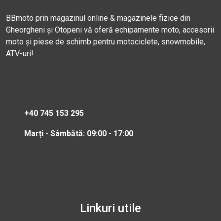
BBmoto prin magazinul online & magazinele fizice din
Gheorgheni și Otopeni vă oferă echipamente moto, accesorii
moto și piese de schimb pentru motociclete, snowmobile,
ATV-uri!
+40 745 153 295
Marți - Sâmbătă: 09:00 - 17:00
Linkuri utile