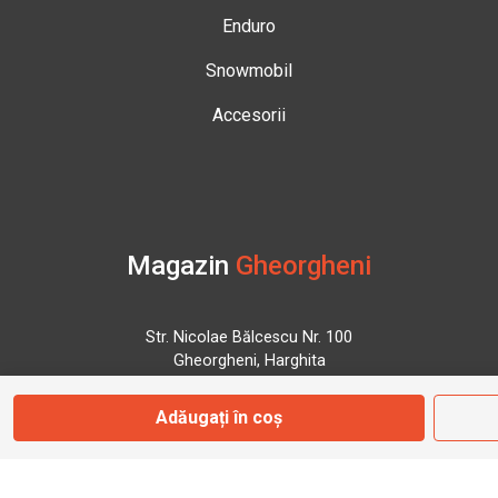
Enduro
Snowmobil
Accesorii
Magazin
Gheorgheni
Str. Nicolae Bălcescu Nr. 100
Gheorgheni, Harghita
Adăugați în coș
Marți - Sâmbătă: 09:00 - 17:00