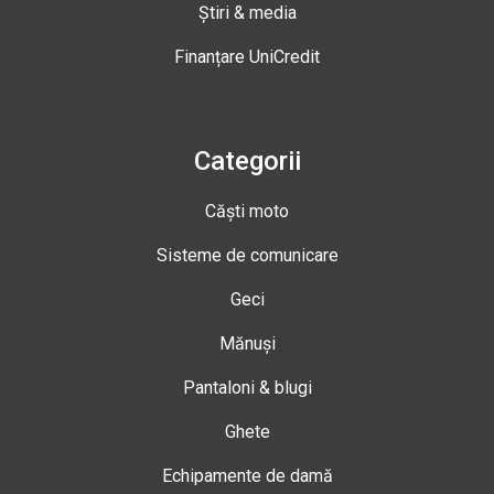
Știri & media
Finanțare UniCredit
Categorii
Căști moto
Sisteme de comunicare
Geci
Mănuși
Pantaloni & blugi
Ghete
Echipamente de damă