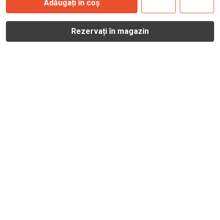
Adăugați în coș
Rezervați în magazin