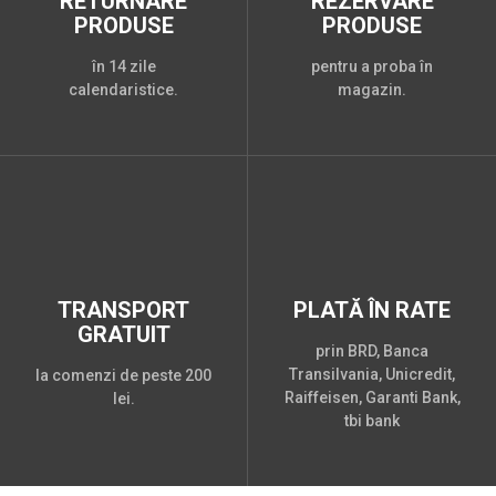
RETURNARE
REZERVARE
PRODUSE
PRODUSE
în 14 zile
pentru a proba în
calendaristice.
magazin.
TRANSPORT
PLATĂ ÎN RATE
GRATUIT
prin BRD, Banca
Transilvania, Unicredit,
la comenzi de peste 200
Raiffeisen, Garanti Bank,
lei.
tbi bank