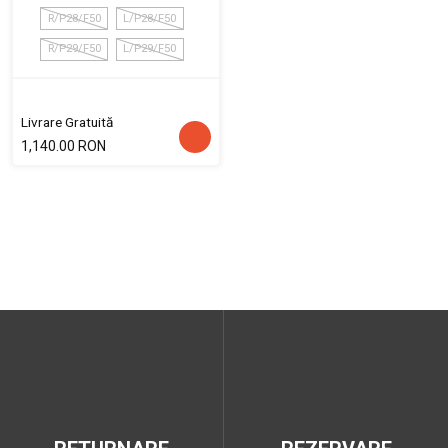
R/P28/F50
L/P28/F50
R/P29/F50
L/P29/F50
Livrare Gratuită
1,140.00 RON