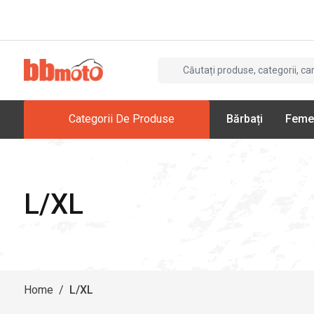
Categorii De Produse
Bărbați
Feme
L/XL
Home
/
L/XL