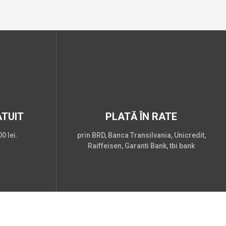
TUIT
PLATĂ ÎN RATE
0 lei.
prin BRD, Banca Transilvania, Unicredit,
Raiffeisen, Garanti Bank, tbi bank