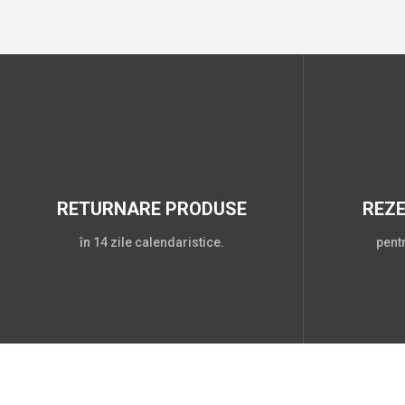
RETURNARE PRODUSE
REZ
în 14 zile calendaristice.
pent