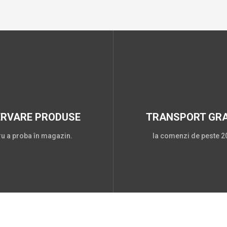
ERVARE PRODUSE
TRANSPORT GRA
ru a proba în magazin.
la comenzi de peste 20