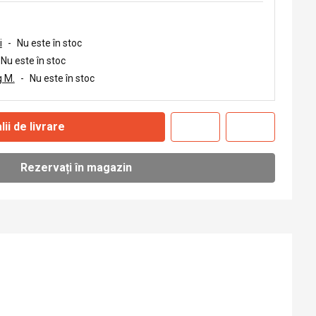
i
-
Nu este în stoc
Nu este în stoc
 M.
-
Nu este în stoc
lii de livrare
Rezervați în magazin