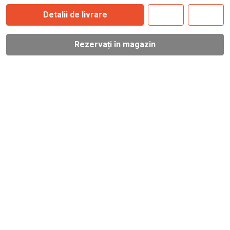
Detalii de livrare
Rezervați în magazin