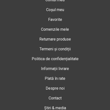
Coșul meu
Favorite
Comenzile mele
Returnare produse
Termeni și condiții
Politica de confidențialitate
Informații livrare
Plată în rate
Despre noi
Contact
Știri & media