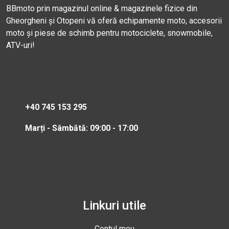
BBmoto prin magazinul online & magazinele fizice din
Gheorgheni și Otopeni vă oferă echipamente moto, accesorii
moto și piese de schimb pentru motociclete, snowmobile,
ATV-uri!
+40 745 153 295
Marți - Sâmbătă: 09:00 - 17:00
Linkuri utile
Contul meu