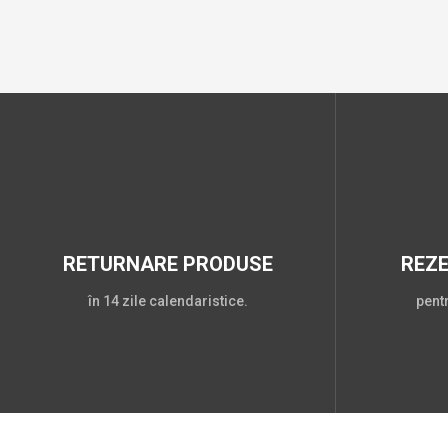
RETURNARE PRODUSE
REZ
în 14 zile calendaristice.
pent