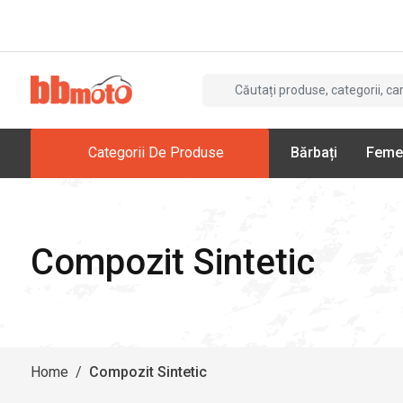
Categorii De Produse
Bărbați
Feme
Compozit Sintetic
Home
/
Compozit Sintetic