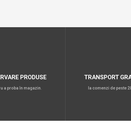
ERVARE PRODUSE
TRANSPORT GRA
ru a proba în magazin.
la comenzi de peste 20