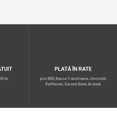
TUIT
PLATĂ ÎN RATE
0 lei.
prin BRD, Banca Transilvania, Unicredit,
Raiffeisen, Garanti Bank, tbi bank