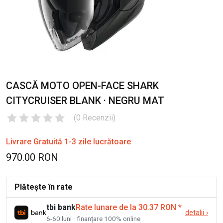
CASCĂ MOTO OPEN-FACE SHARK
CITYCRUISER BLANK · NEGRU MAT
(
0
Recenzii
)
Livrare Gratuită 1-3 zile lucrătoare
970.00 RON
Plătește în rate
tbi bank
Rate lunare de la 30.37 RON
*
detalii
›
6-60 luni · finanțare 100% online