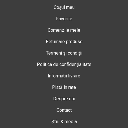
Coșul meu
Favorite
Comenzile mele
Returnare produse
Termeni și condiții
Politica de confidențialitate
Informații livrare
Plată în rate
Despre noi
Contact
Știri & media