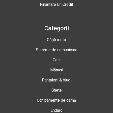
Finanțare UniCredit
Categorii
Căști moto
Sisteme de comunicare
Geci
Mănuși
Pantaloni & blugi
Ghete
Echipamente de damă
Enduro