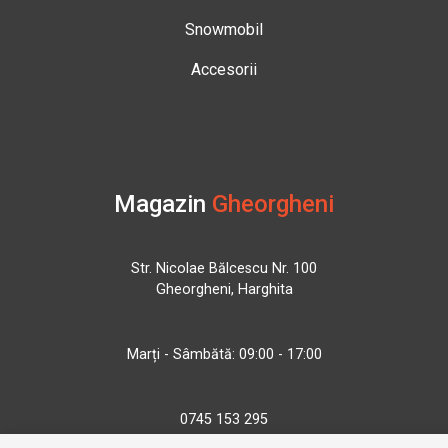
Snowmobil
Accesorii
Magazin
Gheorgheni
Str. Nicolae Bălcescu Nr. 100
Gheorgheni, Harghita
Marți - Sâmbătă: 09:00 - 17:00
0745 153 295