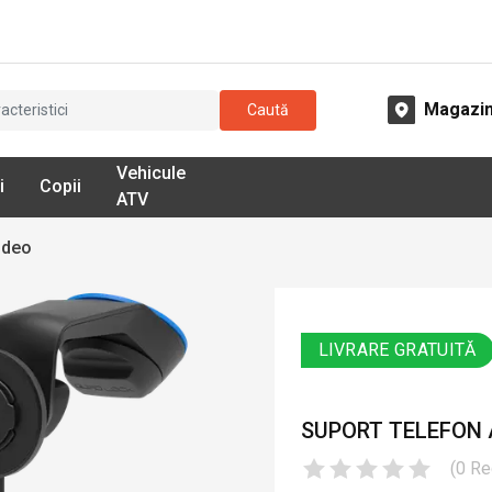
Magazi
Caută
Vehicule
i
Copii
ATV
ideo
LIVRARE GRATUITĂ
SUPORT TELEFON
(
0
Re