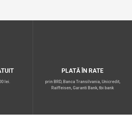
TUIT
PLATĂ ÎN RATE
0 lei.
prin BRD, Banca Transilvania, Unicredit,
Raiffeisen, Garanti Bank, tbi bank