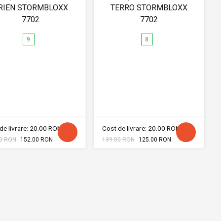
RIEN STORMBLOXX
TERRO STORMBLOXX
7702
7702
9
8
de livrare: 20.00 RON
Cost de livrare: 20.00 RON
0 RON
152.00 RON
139.00 RON
125.00 RON