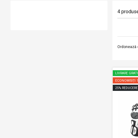
4
produs
Ordonează 
LIVRARE GRAT
ECONOMISIȚI
25
%
REDUCERE