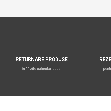
RETURNARE PRODUSE
REZ
în 14 zile calendaristice.
pent