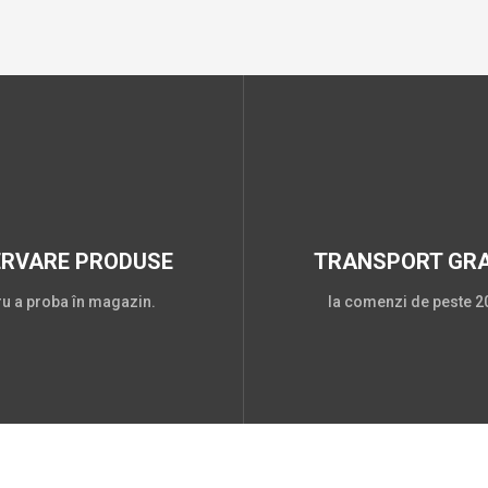
ERVARE PRODUSE
TRANSPORT GRA
ru a proba în magazin.
la comenzi de peste 20