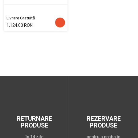
Livrare Gratuită
1,124.00 RON
RETURNARE
REZERVARE
PRODUSE
PRODUSE
în 14 zile
pentru a proba în