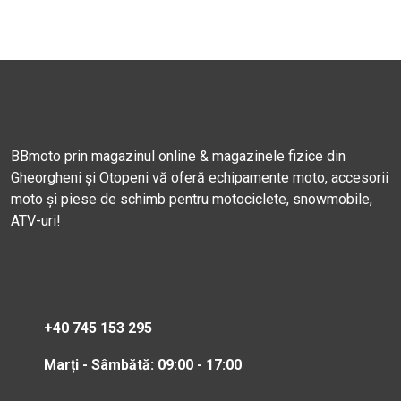
BBmoto prin magazinul online & magazinele fizice din
Gheorgheni și Otopeni vă oferă echipamente moto, accesorii
moto și piese de schimb pentru motociclete, snowmobile,
ATV-uri!
+40 745 153 295
Marți - Sâmbătă: 09:00 - 17:00