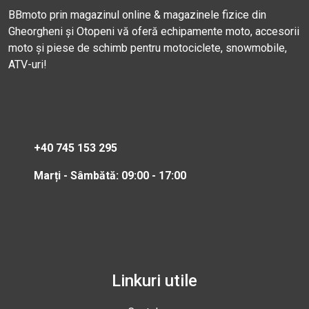
BBmoto prin magazinul online & magazinele fizice din
Gheorgheni și Otopeni vă oferă echipamente moto, accesorii
moto și piese de schimb pentru motociclete, snowmobile,
ATV-uri!
+40 745 153 295
Marți - Sâmbătă: 09:00 - 17:00
Linkuri utile