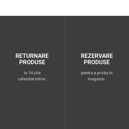
RETURNARE
REZERVARE
PRODUSE
PRODUSE
în 14 zile
pentru a proba în
calendaristice.
magazin.