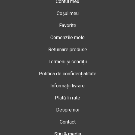
Contul meu
Coșul meu
Favorite
Comenzile mele
Returnare produse
Termeni și condiții
Politica de confidențialitate
Informații livrare
Plată în rate
Despre noi
Contact
Știri & media