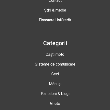
Contact
Știri & media
Finanțare UniCredit
Categorii
Căști moto
Sisteme de comunicare
Geci
Mănuși
Pantaloni & blugi
Ghete