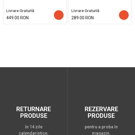
Livrare Gratuită
Livrare Gratuită
449.00 RON
289.00 RON
RETURNARE
REZERVARE
PRODUSE
PRODUSE
în 14 zile
pentru a proba în
calendaristice.
magazin.