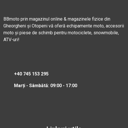
BBmoto prin magazinul online & magazinele fizice din
Gheorgheni și Otopeni vă oferă echipamente moto, accesorii
moto și piese de schimb pentru motociclete, snowmobile,
ATV-uri!
+40 745 153 295
Marți - Sâmbătă: 09:00 - 17:00