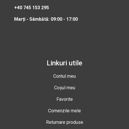
+40 745 153 295
Marți - Sâmbătă: 09:00 - 17:00
Linkuri utile
Contul meu
Coșul meu
Favorite
Comenzile mele
Returnare produse