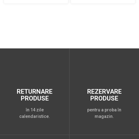
RETURNARE
REZERVARE
PRODUSE
PRODUSE
în 14 zile
pentru a proba în
calendaristice.
magazin.