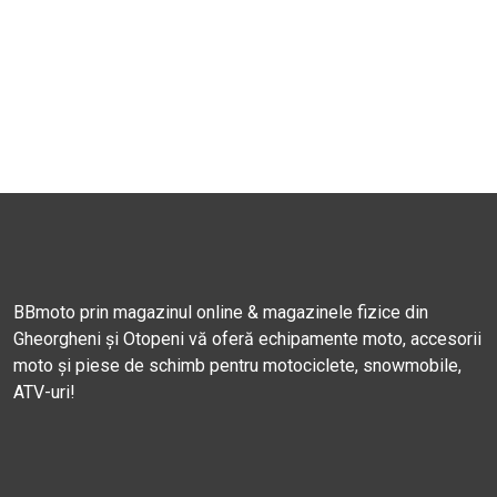
BBmoto prin magazinul online & magazinele fizice din
Gheorgheni și Otopeni vă oferă echipamente moto, accesorii
moto și piese de schimb pentru motociclete, snowmobile,
ATV-uri!