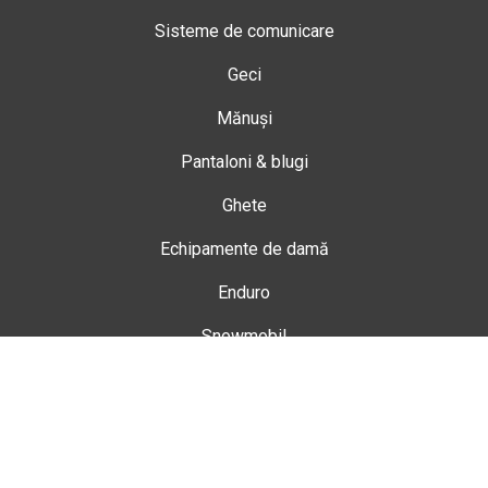
Sisteme de comunicare
Geci
Mănuși
Pantaloni & blugi
Ghete
Echipamente de damă
Enduro
Snowmobil
Accesorii