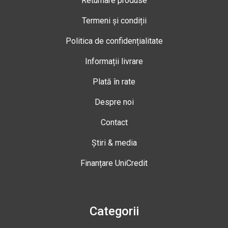
Returnare produse
Termeni și condiții
Politica de confidențialitate
Informații livrare
Plată în rate
Despre noi
Contact
Știri & media
Finanțare UniCredit
Categorii