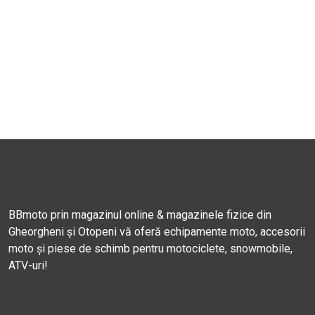
BBmoto prin magazinul online & magazinele fizice din
Gheorgheni și Otopeni vă oferă echipamente moto, accesorii
moto și piese de schimb pentru motociclete, snowmobile,
ATV-uri!