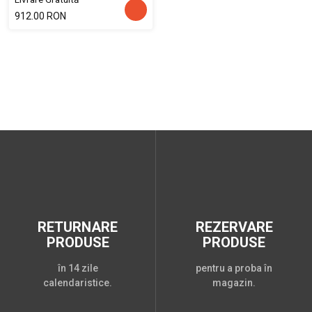
912.00 RON
RETURNARE
REZERVARE
PRODUSE
PRODUSE
în 14 zile
pentru a proba în
calendaristice.
magazin.