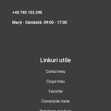
+40 745 153 295
Marți - Sâmbătă: 09:00 - 17:00
Linkuri utile
Contul meu
Coșul meu
Favorite
Comenzile mele