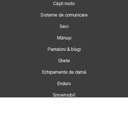
Căști moto
Sisteme de comunicare
Geci
Mănuși
Pantaloni & blugi
Ghete
Echipamente de damă
Enduro
Snowmobil
Accesorii