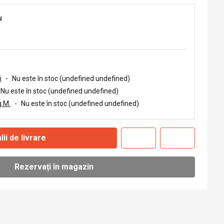
u
i
-
Nu este în stoc (undefined undefined)
Nu este în stoc (undefined undefined)
 M.
-
Nu este în stoc (undefined undefined)
lii de livrare
Rezervați în magazin