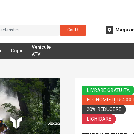
Magazi
Caută
Vehicule
i
Copii
ATV
LIVRARE GRATUITĂ
ECONOMISIȚI 54.00
20% REDUCERE
LICHIDARE