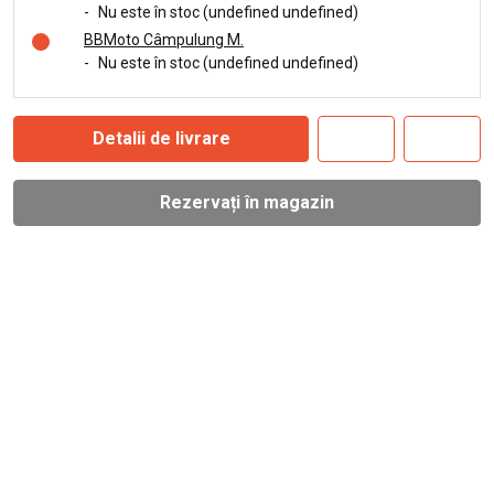
-
Nu este în stoc (undefined undefined)
BBMoto Câmpulung M.
-
Nu este în stoc (undefined undefined)
Detalii de livrare
Rezervați în magazin