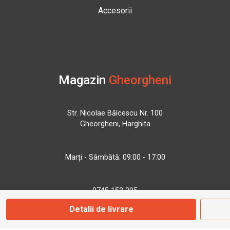
Accesorii
Magazin
Gheorgheni
Str. Nicolae Bălcescu Nr. 100
Gheorgheni, Harghita
Marți - Sâmbătă: 09:00 - 17:00
0745 153 295
Detalii de livrare
info@bbmoto.ro