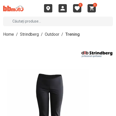
0
0
Home
/
Strindberg
/
Outdoor
/
Trening