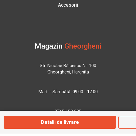
Accesorii
Magazin
Gheorgheni
Str. Nicolae Bălcescu Nr. 100
Gheorgheni, Harghita
Marți - Sâmbătă: 09:00 - 17:00
0745 153 295
Detalii de livrare
info@bbmoto.ro