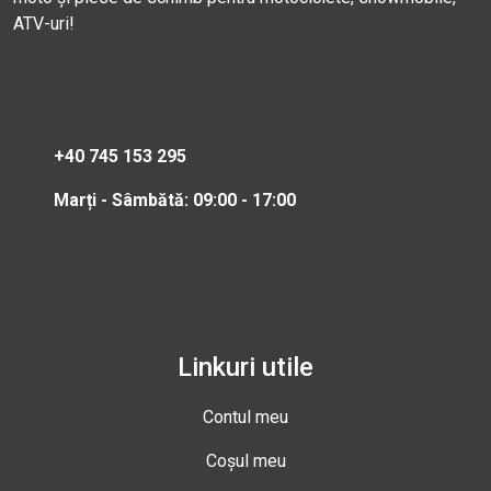
ATV-uri!
+40 745 153 295
Marți - Sâmbătă: 09:00 - 17:00
Linkuri utile
Contul meu
Coșul meu