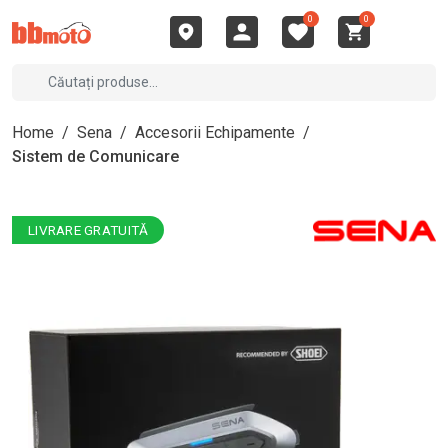
0
0
Home
/
Sena
/
Accesorii Echipamente
/
Sistem de Comunicare
LIVRARE GRATUITĂ