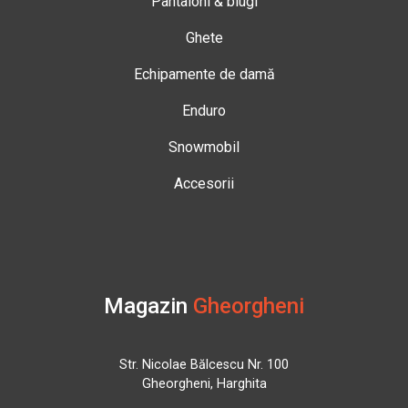
Pantaloni & blugi
Ghete
Echipamente de damă
Enduro
Snowmobil
Accesorii
Magazin
Gheorgheni
Str. Nicolae Bălcescu Nr. 100
Gheorgheni, Harghita