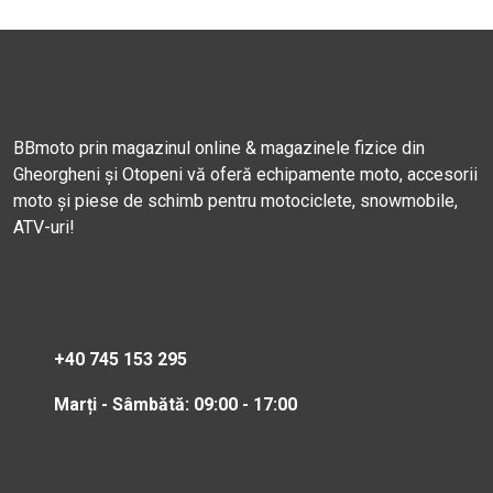
BBmoto prin magazinul online & magazinele fizice din
Gheorgheni și Otopeni vă oferă echipamente moto, accesorii
moto și piese de schimb pentru motociclete, snowmobile,
ATV-uri!
+40 745 153 295
Marți - Sâmbătă: 09:00 - 17:00