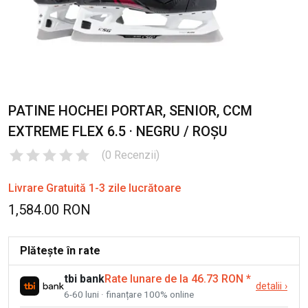
PATINE HOCHEI PORTAR, SENIOR, CCM
EXTREME FLEX 6.5 · NEGRU / ROȘU
(
0
Recenzii
)
Livrare Gratuită 1-3 zile lucrătoare
1,584.00 RON
Plătește în rate
tbi bank
Rate lunare de la 46.73 RON
*
detalii
›
6-60 luni · finanțare 100% online