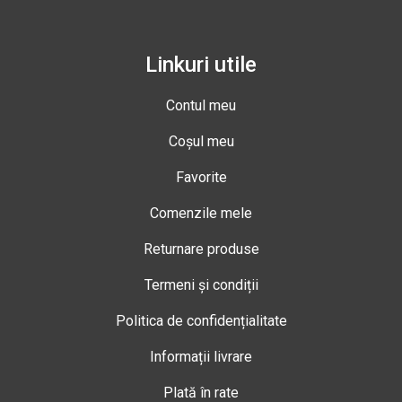
Linkuri utile
Contul meu
Coșul meu
Favorite
Comenzile mele
Returnare produse
Termeni și condiții
Politica de confidențialitate
Informații livrare
Plată în rate