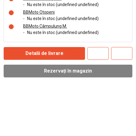
-
Nu este în stoc (undefined undefined)
BBMoto Otopeni
-
Nu este în stoc (undefined undefined)
BBMoto Câmpulung M.
-
Nu este în stoc (undefined undefined)
Detalii de livrare
Rezervați în magazin