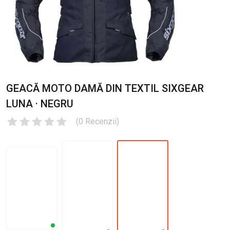
GEACĂ MOTO DAMĂ DIN TEXTIL SIXGEAR
LUNA · NEGRU
(
0
Recenzii
)