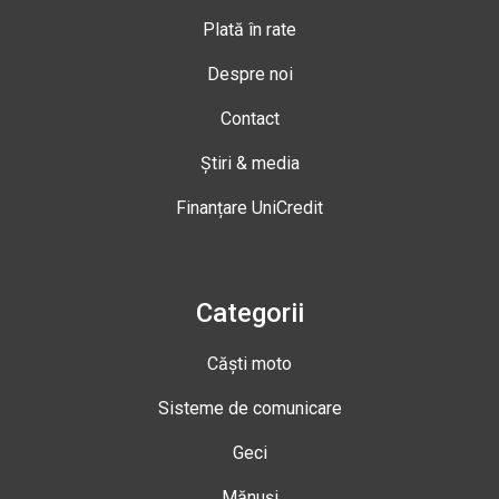
Plată în rate
Despre noi
Contact
Știri & media
Finanțare UniCredit
Categorii
Căști moto
Sisteme de comunicare
Geci
Mănuși