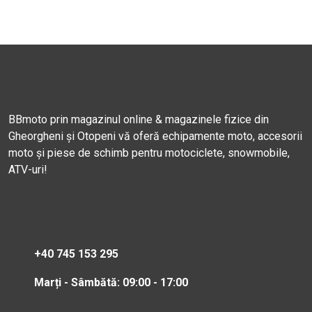
BBmoto prin magazinul online & magazinele fizice din
Gheorgheni și Otopeni vă oferă echipamente moto, accesorii
moto și piese de schimb pentru motociclete, snowmobile,
ATV-uri!
+40 745 153 295
Marți - Sâmbătă: 09:00 - 17:00