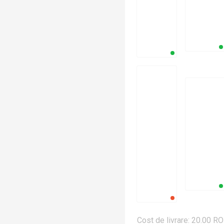
Cost de livrare: 20.00 R