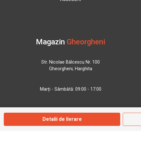
Magazin
Gheorgheni
Str. Nicolae Bălcescu Nr. 100
Gheorgheni, Harghita
Marți - Sâmbătă: 09:00 - 17:00
0745 153 295
Detalii de livrare
info@bbmoto.ro