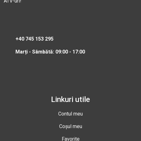
ATV-uri!
+40 745 153 295
Marți - Sâmbătă: 09:00 - 17:00
Linkuri utile
Contul meu
Coșul meu
Favorite