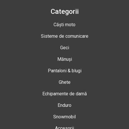
Categorii
Căști moto
Sisteme de comunicare
Geci
Mănuși
Pantaloni & blugi
Ghete
Echipamente de damă
Enduro
Snowmobil
Accesorii