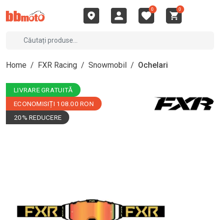
0
0
Home
/
FXR Racing
/
Snowmobil
/
Ochelari
LIVRARE GRATUITĂ
ECONOMISIȚI 108.00 RON
20% REDUCERE