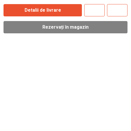
Detalii de livrare
Rezervați în magazin