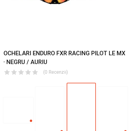
OCHELARI ENDURO FXR RACING PILOT LE MX
· NEGRU / AURIU
(
0
Recenzii
)