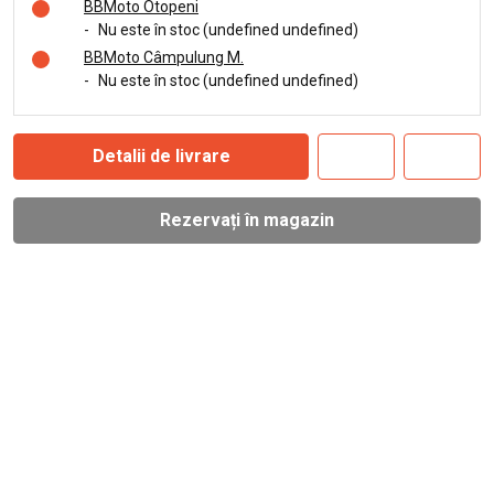
BBMoto Otopeni
-
Nu este în stoc (undefined undefined)
BBMoto Câmpulung M.
-
Nu este în stoc (undefined undefined)
Detalii de livrare
Rezervați în magazin