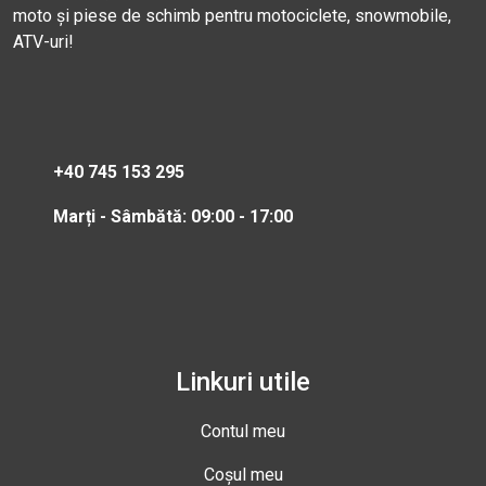
moto și piese de schimb pentru motociclete, snowmobile,
ATV-uri!
+40 745 153 295
Marți - Sâmbătă: 09:00 - 17:00
Linkuri utile
Contul meu
Coșul meu