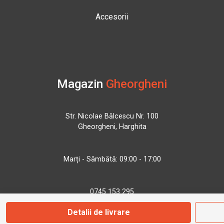
Accesorii
Magazin
Gheorgheni
Str. Nicolae Bălcescu Nr. 100
Gheorgheni, Harghita
Marți - Sâmbătă: 09:00 - 17:00
0745 153 295
Detalii de livrare