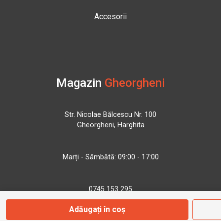
Accesorii
Magazin
Gheorgheni
Str. Nicolae Bălcescu Nr. 100
Gheorgheni, Harghita
Marți - Sâmbătă: 09:00 - 17:00
0745 153 295
Adăugați în coș