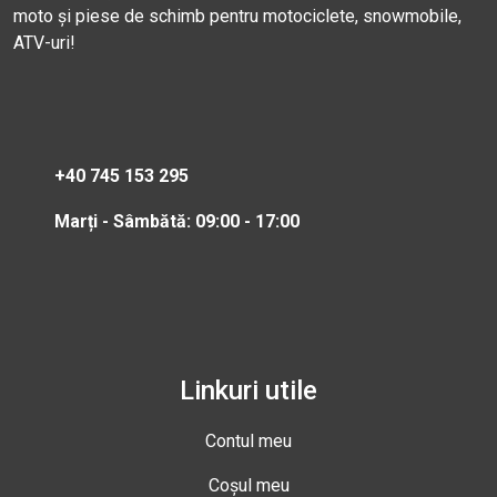
moto și piese de schimb pentru motociclete, snowmobile,
ATV-uri!
+40 745 153 295
Marți - Sâmbătă: 09:00 - 17:00
Linkuri utile
Contul meu
Coșul meu