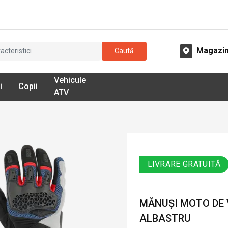
Magazi
Caută
Vehicule
i
Copii
ATV
LIVRARE GRATUITĂ
MĂNUȘI MOTO DE V
ALBASTRU