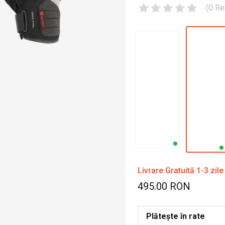
(
0
Re
Livrare Gratuită 1-3 zile
495.00 RON
Plătește în rate