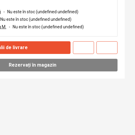
i
-
Nu este în stoc (undefined undefined)
Nu este în stoc (undefined undefined)
 M.
-
Nu este în stoc (undefined undefined)
lii de livrare
Rezervați în magazin