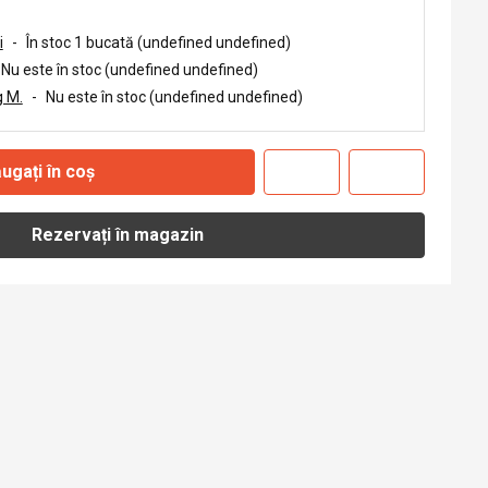
i
-
În stoc 1 bucată (undefined undefined)
Nu este în stoc (undefined undefined)
 M.
-
Nu este în stoc (undefined undefined)
ugați în coș
Rezervați în magazin