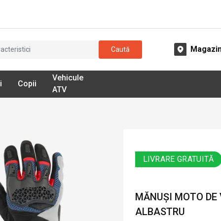
Magazi
Caută
Vehicule
i
Copii
ATV
LIVRARE GRATUITĂ
MĂNUȘI MOTO DE V
ALBASTRU