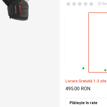
(
0
Re
Livrare Gratuită 1-3 zile
495.00 RON
Plătește în rate