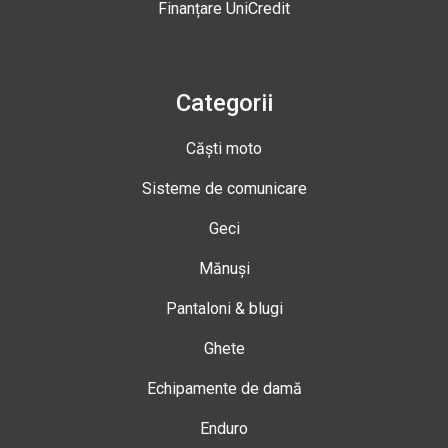
Finanțare UniCredit
Categorii
Căști moto
Sisteme de comunicare
Geci
Mănuși
Pantaloni & blugi
Ghete
Echipamente de damă
Enduro