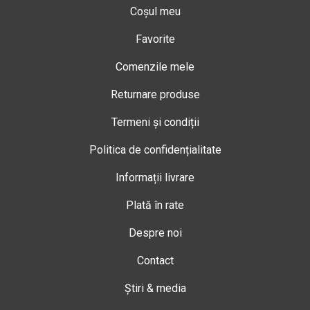
Coșul meu
Favorite
Comenzile mele
Returnare produse
Termeni și condiții
Politica de confidențialitate
Informații livrare
Plată în rate
Despre noi
Contact
Știri & media