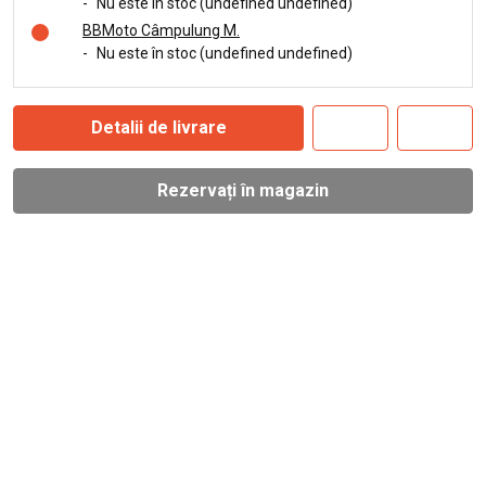
-
Nu este în stoc (undefined undefined)
BBMoto Câmpulung M.
-
Nu este în stoc (undefined undefined)
Detalii de livrare
Rezervați în magazin