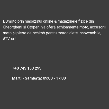
BBmoto prin magazinul online & magazinele fizice din
Gheorgheni și Otopeni vă oferă echipamente moto, accesorii
moto și piese de schimb pentru motociclete, snowmobile,
ATV-uri!
+40 745 153 295
Marți - Sâmbătă: 09:00 - 17:00