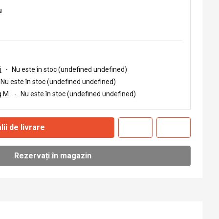
u
i
-
Nu este în stoc (undefined undefined)
Nu este în stoc (undefined undefined)
 M.
-
Nu este în stoc (undefined undefined)
lii de livrare
Rezervați în magazin