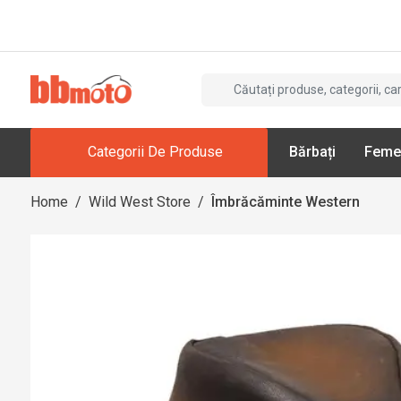
Categorii De Produse
Bărbați
Feme
Home
/
Wild West Store
/
Îmbrăcăminte Western