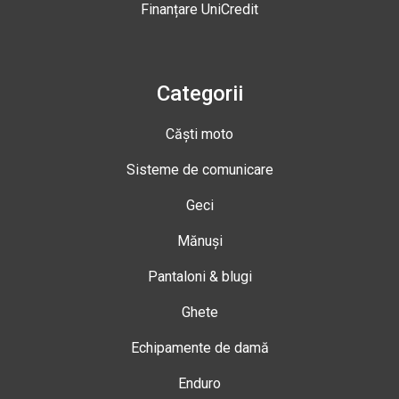
Finanțare UniCredit
Categorii
Căști moto
Sisteme de comunicare
Geci
Mănuși
Pantaloni & blugi
Ghete
Echipamente de damă
Enduro