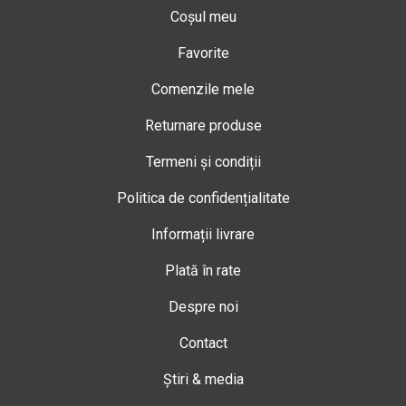
Coșul meu
Favorite
Comenzile mele
Returnare produse
Termeni și condiții
Politica de confidențialitate
Informații livrare
Plată în rate
Despre noi
Contact
Știri & media