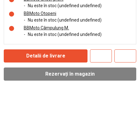
-
Nu este în stoc (undefined undefined)
BBMoto Otopeni
-
Nu este în stoc (undefined undefined)
BBMoto Câmpulung M.
-
Nu este în stoc (undefined undefined)
Detalii de livrare
Rezervați în magazin