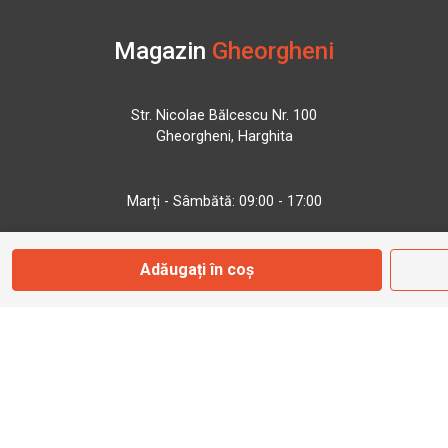
Magazin
Gheorgheni
Str. Nicolae Bălcescu Nr. 100
Gheorgheni, Harghita
Marți - Sâmbătă: 09:00 - 17:00
0745 153 295
Adăugați în coș
info@bbmoto.ro