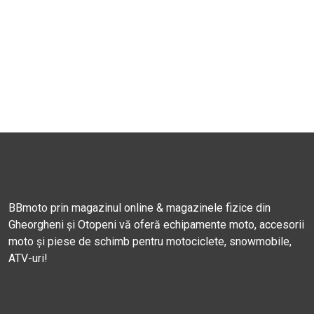
BBmoto prin magazinul online & magazinele fizice din
Gheorgheni și Otopeni vă oferă echipamente moto, accesorii
moto și piese de schimb pentru motociclete, snowmobile,
ATV-uri!