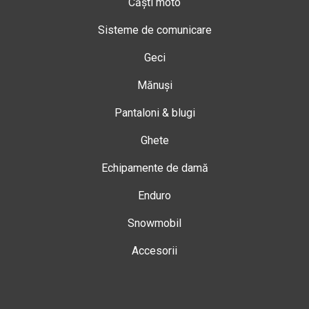
Căști moto
Sisteme de comunicare
Geci
Mănuși
Pantaloni & blugi
Ghete
Echipamente de damă
Enduro
Snowmobil
Accesorii