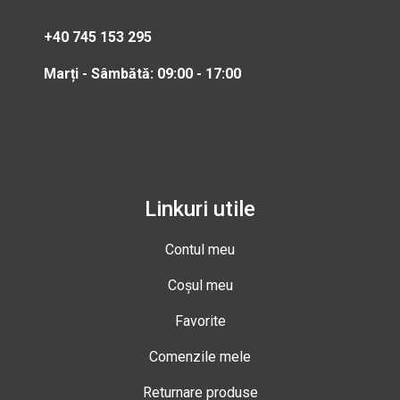
+40 745 153 295
Marți - Sâmbătă: 09:00 - 17:00
Linkuri utile
Contul meu
Coșul meu
Favorite
Comenzile mele
Returnare produse