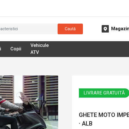
Magazi
Caută
Vehicule
i
Copii
ATV
LIVRARE GRATUITĂ
GHETE MOTO IMP
· ALB