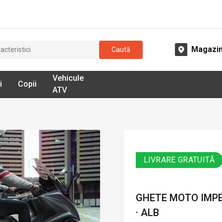
Magazi
Caută
Vehicule
i
Copii
ATV
LIVRARE GRATUITĂ
GHETE MOTO IMP
· ALB