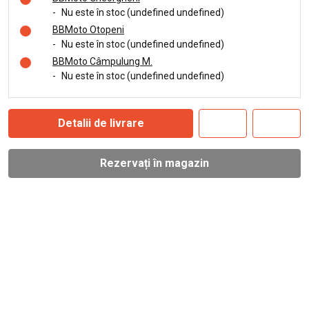
-
Nu este în stoc (undefined undefined)
BBMoto Otopeni
-
Nu este în stoc (undefined undefined)
BBMoto Câmpulung M.
-
Nu este în stoc (undefined undefined)
Detalii de livrare
Rezervați în magazin