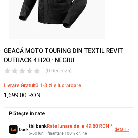
GEACĂ MOTO TOURING DIN TEXTIL REVIT
OUTBACK 4 H2O · NEGRU
(
0
Recenzii
)
Livrare Gratuită 1-3 zile lucrătoare
1,699.00 RON
Plătește în rate
tbi bank
Rate lunare de la 49.80 RON
*
detalii
›
6-60 luni · finanțare 100% online