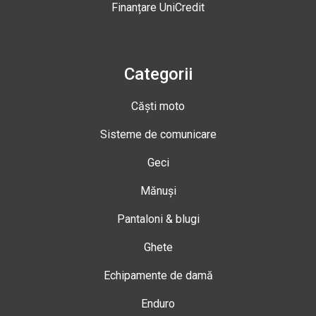
Finanțare UniCredit
Categorii
Căști moto
Sisteme de comunicare
Geci
Mănuși
Pantaloni & blugi
Ghete
Echipamente de damă
Enduro