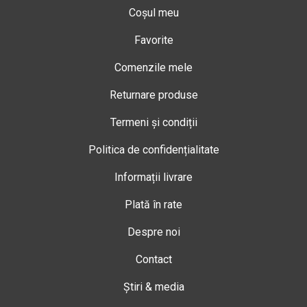
Coșul meu
Favorite
Comenzile mele
Returnare produse
Termeni și condiții
Politica de confidențialitate
Informații livrare
Plată în rate
Despre noi
Contact
Știri & media