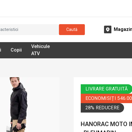
Magazi
Caută
Vehicule
i
Copii
ATV
LIVRARE GRATUITĂ
ECONOMISIȚI 546.0
28% REDUCERE
HANORAC MOTO IM