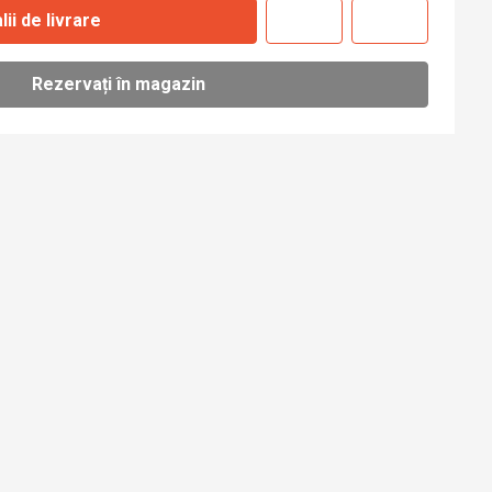
lii de livrare
Rezervați în magazin