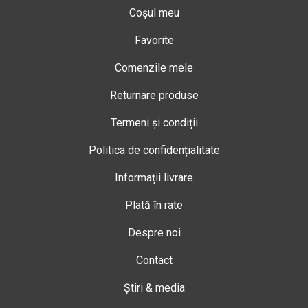
Coșul meu
Favorite
Comenzile mele
Returnare produse
Termeni și condiții
Politica de confidențialitate
Informații livrare
Plată în rate
Despre noi
Contact
Știri & media