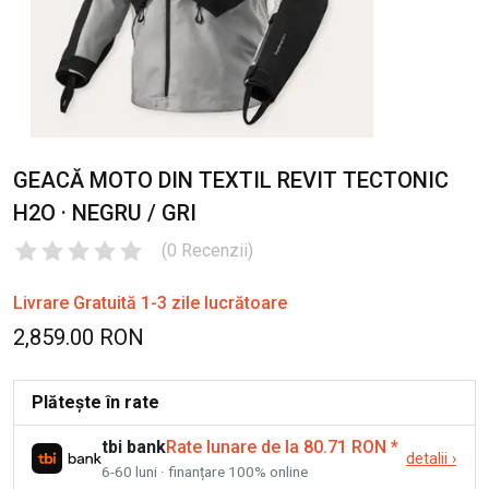
GEACĂ MOTO DIN TEXTIL REVIT TECTONIC
H2O · NEGRU / GRI
(
0
Recenzii
)
Livrare Gratuită 1-3 zile lucrătoare
2,859.00 RON
Plătește în rate
tbi bank
Rate lunare de la 80.71 RON
*
detalii
›
6-60 luni · finanțare 100% online