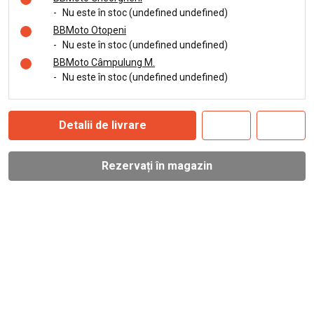
-
Nu este în stoc (undefined undefined)
BBMoto Otopeni
-
Nu este în stoc (undefined undefined)
BBMoto Câmpulung M.
-
Nu este în stoc (undefined undefined)
Detalii de livrare
Rezervați în magazin