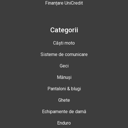
Finanțare UniCredit
Categorii
Căști moto
Sisteme de comunicare
Geci
Mănuși
Pantaloni & blugi
Ghete
Echipamente de damă
Enduro