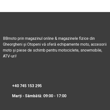
BBmoto prin magazinul online & magazinele fizice din
Gheorgheni și Otopeni vă oferă echipamente moto, accesorii
moto și piese de schimb pentru motociclete, snowmobile,
ATV-uri!
+40 745 153 295
Marți - Sâmbătă: 09:00 - 17:00