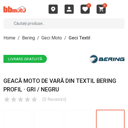
0
0
Home
/
Bering
/
Geci Moto
/
Geci Textil
LIVRARE GRATUITĂ
GEACĂ MOTO DE VARĂ DIN TEXTIL BERING
PROFIL · GRI / NEGRU
(
0
Recenzii
)