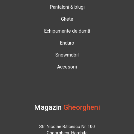
Pantaloni & blugi
Ghete
Echipamente de damă
Enduro
Snowmobil
Accesorii
Magazin
Gheorgheni
Str. Nicolae Bălcescu Nr. 100
Gheorgheni, Harghita