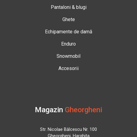
Pantaloni & blugi
Ghete
Echipamente de damă
Enduro
Snowmobil
Accesorii
Magazin
Gheorgheni
Str. Nicolae Bălcescu Nr. 100
Gheorgheni, Harghita