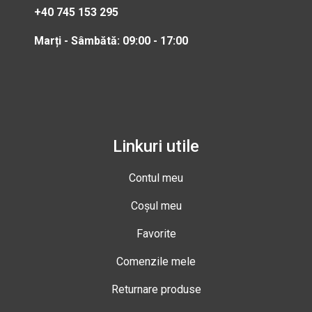
+40 745 153 295
Marți - Sâmbătă: 09:00 - 17:00
Linkuri utile
Contul meu
Coșul meu
Favorite
Comenzile mele
Returnare produse