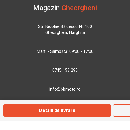
Magazin
Gheorgheni
Str. Nicolae Bălcescu Nr. 100
Gheorgheni, Harghita
Marți - Sâmbătă: 09:00 - 17:00
0745 153 295
info@bbmoto.ro
Detalii de livrare
Magazin
Otopeni