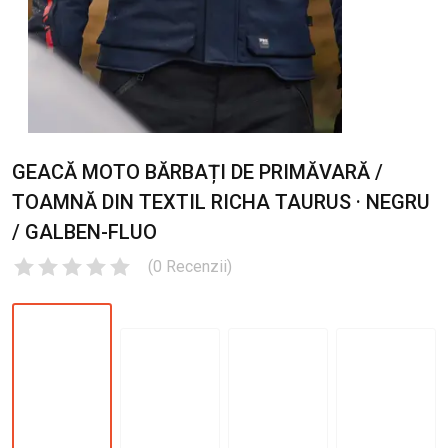
GEACĂ MOTO BĂRBAȚI DE PRIMĂVARĂ /
TOAMNĂ DIN TEXTIL RICHA TAURUS · NEGRU
/ GALBEN-FLUO
(
0
Recenzii
)