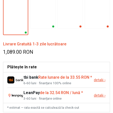
Livrare Gratuită 1-3 zile lucrătoare
1,089.00 RON
Plătește în rate
tbi bank
Rate lunare de la 33.55 RON
*
detalii
›
6-60 luni · finanțare 100% online
LeanPay
de la 32.54 RON / lună
*
detalii
›
3-60 luni · finanțare online
* estimat — rata exactă se calculează la check-out