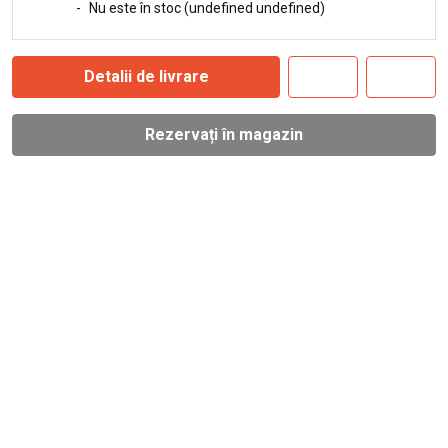
-
Nu este în stoc (undefined undefined)
Detalii de livrare
Rezervați în magazin