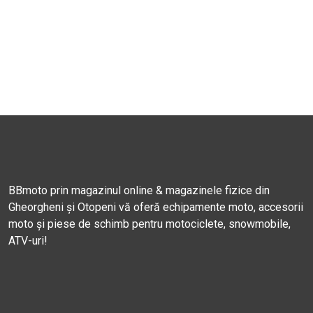
BBmoto prin magazinul online & magazinele fizice din
Gheorgheni și Otopeni vă oferă echipamente moto, accesorii
moto și piese de schimb pentru motociclete, snowmobile,
ATV-uri!