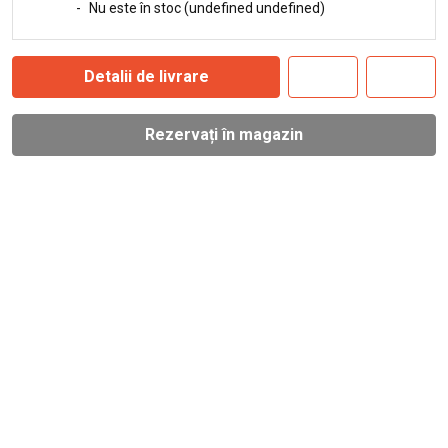
-
Nu este în stoc (undefined undefined)
Detalii de livrare
Rezervați în magazin