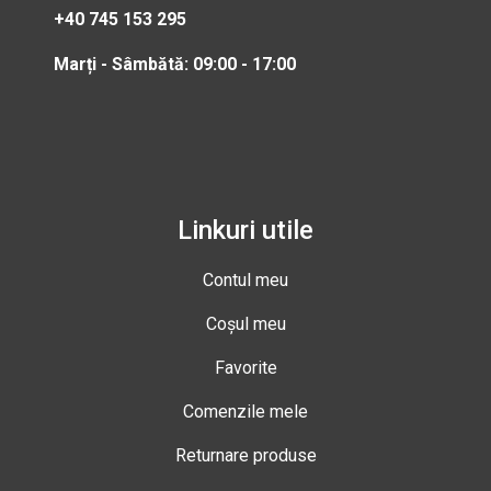
+40 745 153 295
Marți - Sâmbătă: 09:00 - 17:00
Linkuri utile
Contul meu
Coșul meu
Favorite
Comenzile mele
Returnare produse