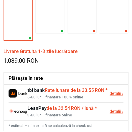
Livrare Gratuită 1-3 zile lucrătoare
1,089.00 RON
Plătește în rate
tbi bank
Rate lunare de la 33.55 RON
*
detalii
›
6-60 luni · finanțare 100% online
LeanPay
de la 32.54 RON / lună
*
detalii
›
3-60 luni · finanțare online
* estimat — rata exactă se calculează la check-out