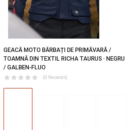
GEACĂ MOTO BĂRBAȚI DE PRIMĂVARĂ /
TOAMNĂ DIN TEXTIL RICHA TAURUS · NEGRU
/ GALBEN-FLUO
(
0
Recenzii
)