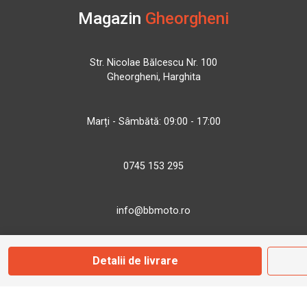
Magazin
Gheorgheni
Str. Nicolae Bălcescu Nr. 100
Gheorgheni, Harghita
Marți - Sâmbătă: 09:00 - 17:00
0745 153 295
info@bbmoto.ro
Detalii de livrare
Magazin
Otopeni