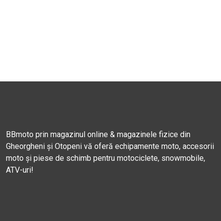
BBmoto prin magazinul online & magazinele fizice din
Gheorgheni și Otopeni vă oferă echipamente moto, accesorii
moto și piese de schimb pentru motociclete, snowmobile,
ATV-uri!