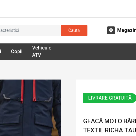
Magazi
Caută
Vehicule
i
Copii
ATV
LIVRARE GRATUITĂ
GEACĂ MOTO BĂRB
TEXTIL RICHA TAU