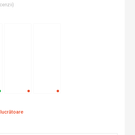
cenzii
)
 lucrătoare