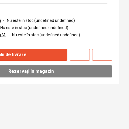
i
-
Nu este în stoc (undefined undefined)
Nu este în stoc (undefined undefined)
 M.
-
Nu este în stoc (undefined undefined)
lii de livrare
Rezervați în magazin