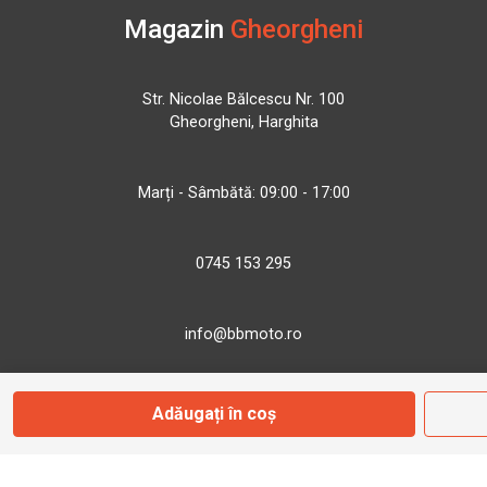
Magazin
Gheorgheni
Str. Nicolae Bălcescu Nr. 100
Gheorgheni, Harghita
Marți - Sâmbătă: 09:00 - 17:00
0745 153 295
info@bbmoto.ro
Adăugați în coș
Magazin
Otopeni