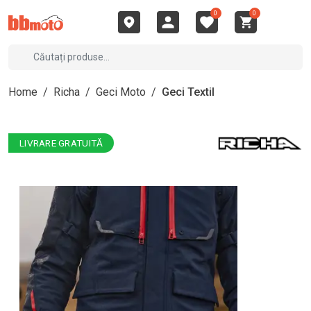
0
0
Home
/
Richa
/
Geci Moto
/
Geci Textil
LIVRARE GRATUITĂ