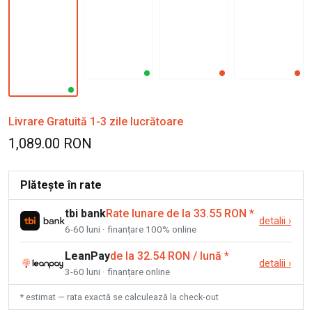
Livrare Gratuită 1-3 zile lucrătoare
1,089.00 RON
Plătește în rate
tbi bank
Rate lunare de la 33.55 RON
*
detalii
›
6-60 luni · finanțare 100% online
LeanPay
de la 32.54 RON / lună
*
detalii
›
3-60 luni · finanțare online
* estimat — rata exactă se calculează la check-out