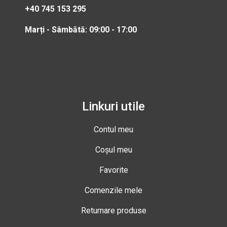
+40 745 153 295
Marți - Sâmbătă: 09:00 - 17:00
Linkuri utile
Contul meu
Coșul meu
Favorite
Comenzile mele
Returnare produse