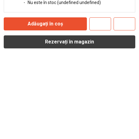
-
Nu este în stoc (undefined undefined)
Adăugați în coș
Rezervați în magazin