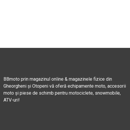
BBmoto prin magazinul online & magazinele fizice din
Gheorgheni și Otopeni vă oferă echipamente moto, accesorii
moto și piese de schimb pentru motociclete, snowmobile,
ATV-uri!