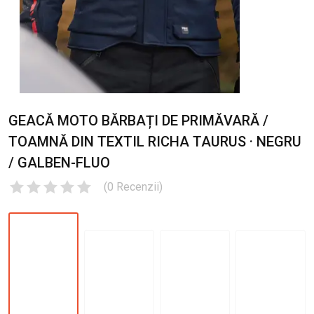
GEACĂ MOTO BĂRBAȚI DE PRIMĂVARĂ /
TOAMNĂ DIN TEXTIL RICHA TAURUS · NEGRU
/ GALBEN-FLUO
(
0
Recenzii
)