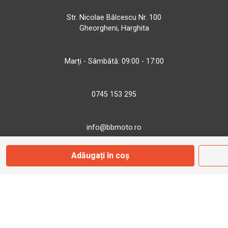
Str. Nicolae Bălcescu Nr. 100
Gheorgheni, Harghita
Marți - Sâmbătă: 09:00 - 17:00
0745 153 295
info@bbmoto.ro
Adăugați în coș
Magazin
Otopeni