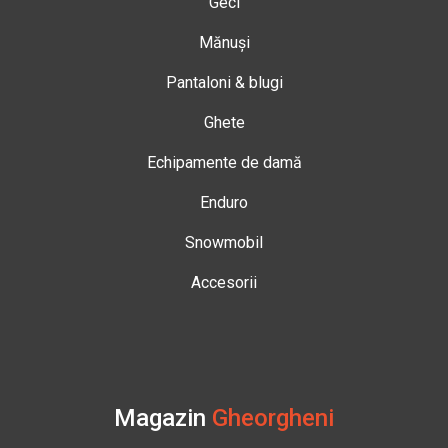
Geci
Mănuși
Pantaloni & blugi
Ghete
Echipamente de damă
Enduro
Snowmobil
Accesorii
Magazin
Gheorgheni