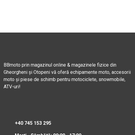
BBmoto prin magazinul online & magazinele fizice din
Gheorgheni și Otopeni vă oferă echipamente moto, accesorii
moto și piese de schimb pentru motociclete, snowmobile,
ATV-uri!
+40 745 153 295