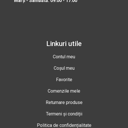
Marți - Sâmbătă: 09:00 - 17:00
Linkuri utile
Contul meu
Coșul meu
Favorite
Comenzile mele
Returnare produse
Termeni și condiții
Politica de confidențialitate