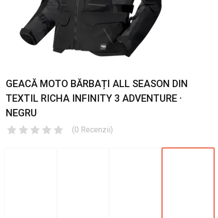
GEACĂ MOTO BĂRBAȚI ALL SEASON DIN
TEXTIL RICHA INFINITY 3 ADVENTURE ·
NEGRU
(
0
Recenzii
)