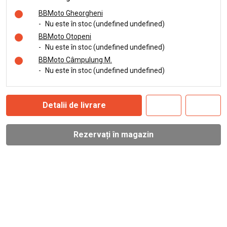
BBMoto Gheorgheni
-
Nu este în stoc (undefined undefined)
BBMoto Otopeni
-
Nu este în stoc (undefined undefined)
BBMoto Câmpulung M.
-
Nu este în stoc (undefined undefined)
Detalii de livrare
Rezervați în magazin