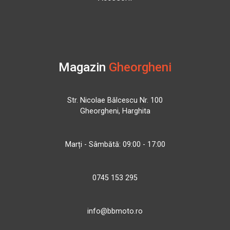
Magazin
Gheorgheni
Str. Nicolae Bălcescu Nr. 100
Gheorgheni, Harghita
Marți - Sâmbătă: 09:00 - 17:00
0745 153 295
info@bbmoto.ro