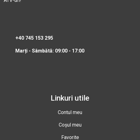
ATV-uri!
+40 745 153 295
Marți - Sâmbătă: 09:00 - 17:00
Linkuri utile
Contul meu
Coșul meu
Favorite