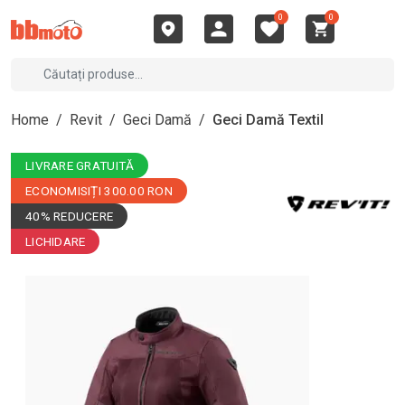
0
0
Home
/
Revit
/
Geci Damă
/
Geci Damă Textil
LIVRARE GRATUITĂ
ECONOMISIȚI 300.00 RON
40% REDUCERE
LICHIDARE