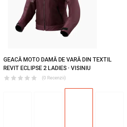
GEACĂ MOTO DAMĂ DE VARĂ DIN TEXTIL
REVIT ECLIPSE 2 LADIES · VISINIU
(
0
Recenzii
)