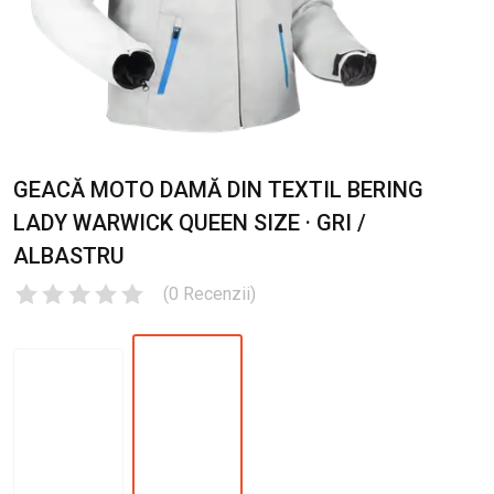
GEACĂ MOTO DAMĂ DIN TEXTIL BERING
LADY WARWICK QUEEN SIZE · GRI /
ALBASTRU
(
0
Recenzii
)