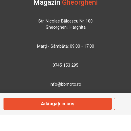
Magazin
Gheorgheni
Str. Nicolae Bălcescu Nr. 100
Gheorgheni, Harghita
Marți - Sâmbătă: 09:00 - 17:00
0745 153 295
info@bbmoto.ro
Adăugați în coș
Magazin
Otopeni