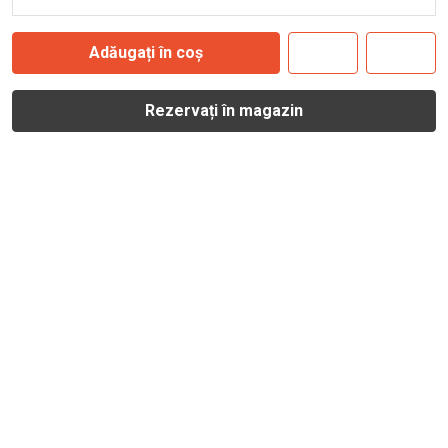
Adăugați în coș
Rezervați în magazin