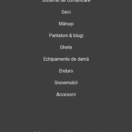
Sisteme de comunicare
Geci
Mănuși
Pantaloni & blugi
Ghete
Echipamente de damă
Enduro
Snowmobil
Accesorii