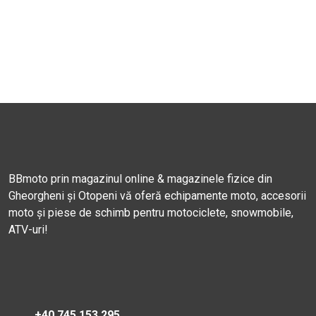
BBmoto prin magazinul online & magazinele fizice din
Gheorgheni și Otopeni vă oferă echipamente moto, accesorii
moto și piese de schimb pentru motociclete, snowmobile,
ATV-uri!
+40 745 153 295