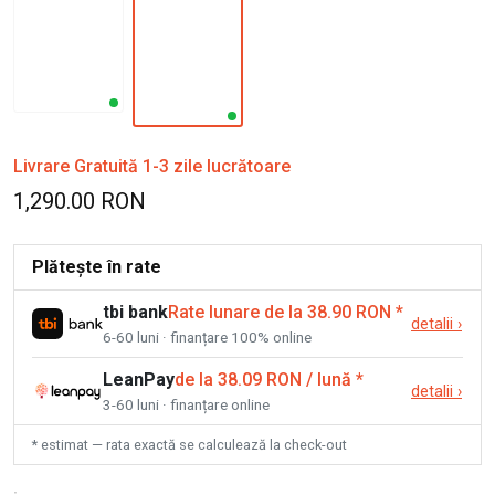
Livrare Gratuită 1-3 zile lucrătoare
1,290.00 RON
Plătește în rate
tbi bank
Rate lunare de la 38.90 RON
*
detalii
›
6-60 luni · finanțare 100% online
LeanPay
de la 38.09 RON / lună
*
detalii
›
3-60 luni · finanțare online
* estimat — rata exactă se calculează la check-out