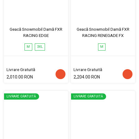
Geacă Snowmobil Damă FXR
Geacă Snowmobil Damă FXR
RACING EDGE
RACING RENEGADE FX
M
3XL
M
Livrare Gratuită
Livrare Gratuită
2,010.00 RON
2,204.00 RON
LIVRARE GRATUITĂ
LIVRARE GRATUITĂ