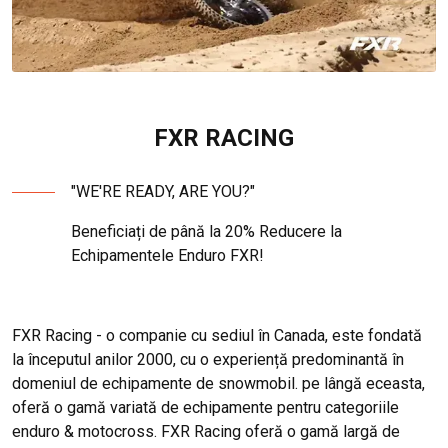
FXR RACING
"WE'RE READY, ARE YOU?"
Beneficiați de până la 20% Reducere la
Echipamentele Enduro FXR!
FXR Racing - o companie cu sediul în Canada, este fondată
la începutul anilor 2000, cu o experiență predominantă în
domeniul de echipamente de snowmobil. pe lângă eceasta,
oferă o gamă variată de echipamente pentru categoriile
enduro & motocross. FXR Racing oferă o gamă largă de