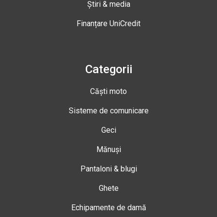
Știri & media
Finanțare UniCredit
Categorii
Căști moto
Sisteme de comunicare
Geci
Mănuși
Pantaloni & blugi
Ghete
Echipamente de damă