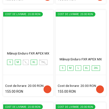
COST DE LIVRARE: 20.00 RON
COST DE LIVRARE: 20.00 RON
Mănuși Enduro FXR APEX MX
Mănuși Enduro FXR APEX MX
S
M
L
XL
2XL
S
M
L
XL
2XL
Cost de livrare: 20.00 RON
Cost de livrare: 20.00 RON
155.00 RON
155.00 RON
COST DE LIVRARE: 20.00 RON
COST DE LIVRARE: 20.00 RON