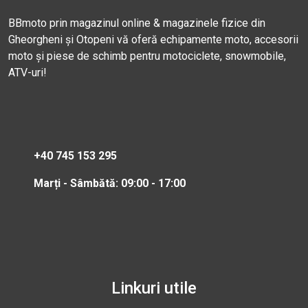
BBmoto prin magazinul online & magazinele fizice din
Gheorgheni și Otopeni vă oferă echipamente moto, accesorii
moto și piese de schimb pentru motociclete, snowmobile,
ATV-uri!
+40 745 153 295
Marți - Sâmbătă: 09:00 - 17:00
Linkuri utile