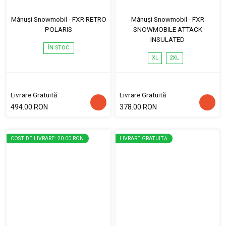
Mănuși Snowmobil - FXR RETRO
Mănuși Snowmobil - FXR
POLARIS
SNOWMOBILE ATTACK
INSULATED
ÎN STOC
XL
2XL
Livrare Gratuită
Livrare Gratuită
494.00 RON
378.00 RON
COST DE LIVRARE: 20.00 RON
LIVRARE GRATUITĂ