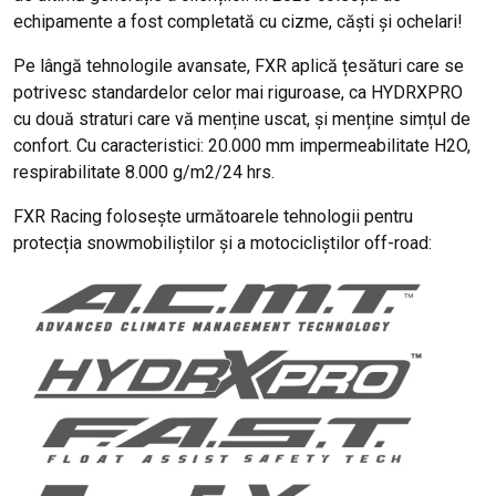
echipamente a fost completată cu cizme, căști și ochelari!
Pe lângă tehnologile avansate, FXR aplică țesături care se
potrivesc standardelor celor mai riguroase, ca HYDRXPRO
cu două straturi care vă menține uscat, și menține simțul de
confort. Cu caracteristici: 20.000 mm impermeabilitate H2O,
respirabilitate 8.000 g/m2/24 hrs.
FXR Racing folosește următoarele tehnologii pentru
protecția snowmobiliștilor și a motocicliștilor off-road: