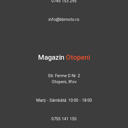
0745 153 295
info@bbmoto.ro
Magazin
Otopeni
Str. Ferme D Nr. 2
Otopeni, Ilfov
Marți - Sâmbătă: 10:00 - 18:00
0755 141 155