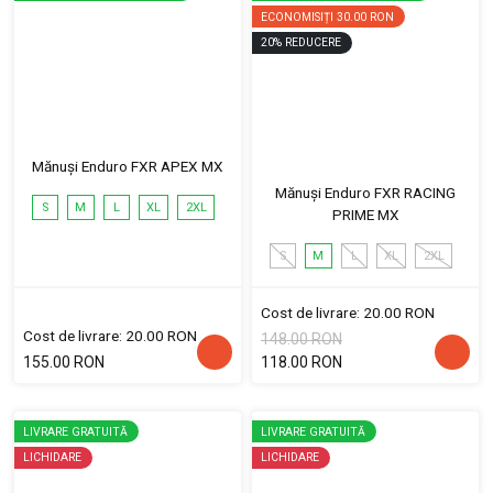
ECONOMISIȚI
30.00 RON
20
%
REDUCERE
Mănuși Enduro FXR APEX MX
Mănuși Enduro FXR RACING
S
M
L
XL
2XL
PRIME MX
S
M
L
XL
2XL
Cost de livrare: 20.00 RON
Cost de livrare: 20.00 RON
148.00 RON
155.00 RON
118.00 RON
LIVRARE GRATUITĂ
LIVRARE GRATUITĂ
LICHIDARE
LICHIDARE