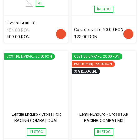
L
XL
ÎN STOC
Livrare Gratuită
Cost de livrare: 20.00 RON
454.00 RON
409.00 RON
123.00 RON
COST DE LIVRARE: 20.00 RON
COST DE LIVRARE: 20.00 RON
ECONOMISIȚI
53.00 RON
35
%
REDUCERE
Lentile Enduro - Cross FXR
Lentile Enduro - Cross FXR
RACING COMBAT DUAL
RACING COMBAT MX
ÎN STOC
ÎN STOC