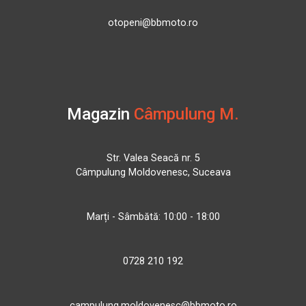
otopeni@bbmoto.ro
Magazin
Câmpulung M.
Str. Valea Seacă nr. 5
Câmpulung Moldovenesc, Suceava
Marți - Sâmbătă: 10:00 - 18:00
0728 210 192
campulung.moldovenesc@bbmoto.ro