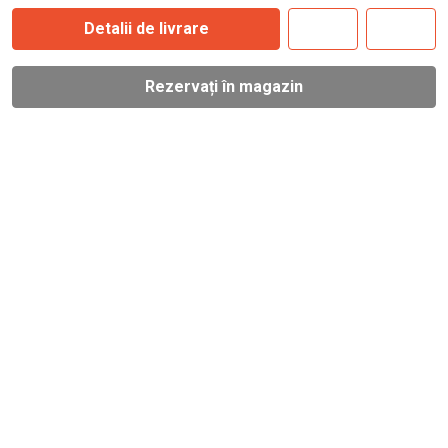
Detalii de livrare
Rezervați în magazin