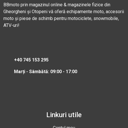
BBmoto prin magazinul online & magazinele fizice din
Gheorgheni și Otopeni vă oferă echipamente moto, accesorii
moto și piese de schimb pentru motociclete, snowmobile,
ATV-uri!
+40 745 153 295
Marți - Sâmbătă: 09:00 - 17:00
Linkuri utile
Contul meu