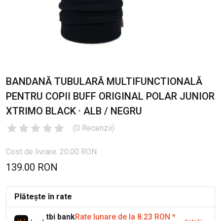
BANDANĂ TUBULARĂ MULTIFUNCTIONALĂ
PENTRU COPII BUFF ORIGINAL POLAR JUNIOR
XTRIMO BLACK · ALB / NEGRU
(
0
Recenzii
)
Cost de livrare: 20.00 RON
139.00 RON
Plătește în rate
tbi bank
Rate lunare de la 8.23 RON
*