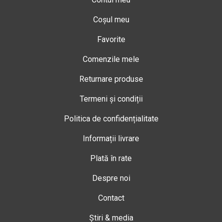
Coșul meu
Favorite
Comenzile mele
Returnare produse
Termeni și condiții
Politica de confidențialitate
Informații livrare
Plată în rate
Despre noi
Contact
Știri & media